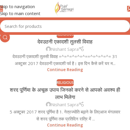
Skip to navigation
Skip to main content
RELIGIOUS
देवउठनी एकादशी तुलसी विवाह
Nishant Sapra
देवउठनी एकादशी तुलसी विवाह =^=^=^=^=^==^=^=^=^= 31
अक्टूबर 2017 देवउठनी एकादशी पर्व है। इस दिन कैसे करें घर म...
Continue Reading
RELIGIOUS
शरद पूर्णिमा के अचूक उपाय जिनको करने से आपको अवश्य ही
04
लाभ मिलेगा
OCT
Nishant Sapra
5 अक्टूबर 2017 शरद पूर्णिमा है 1. नेत्रज्योति बढ़ाने के लिएआज मंगलवार
से शरद पूर्णिमा तक प्रतिदिन रात्रि में ...
Continue Reading