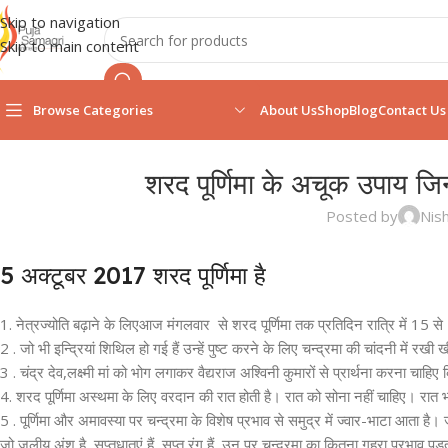
Skip to navigation
Skip to main content
Browse Categories
About Us
Shop
Blog
Contact Us
शरद पूर्णिमा के अचूक उपाय ज
Posted by
Nis
5 अक्टूबर 2017 शरद पूर्णिमा है
1. नेत्रज्योति बढ़ाने के लिएआज मंगलवार से शरद पूर्णिमा तक प्रतिदिन रात्रि में 15
2 . जो भी इन्द्रियां शिथिल हो गई हैं उन्हें पुष्ट करने के लिए चन्द्रमा की चांदनी में र
3 . चंद्र देव,लक्ष्मी मां को भोग लगाकर वैद्यराज अश्विनी कुमारों से प्रार्थना करना चाह
4. शरद पूर्णिमा अस्थमा के लिए वरदान की रात होती है। रात को सोना नहीं चाहिए। र
5 . पूर्णिमा और अमावस्या पर चन्द्रमा के विशेष प्रभाव से समुद्र में ज्वार-भाटा आता ह
जो जलीय अंश है, सप्तधातुएं हैं, सप्त रंग हैं, उन पर चन्द्रमा का कितना गहरा प्रभाव पड़