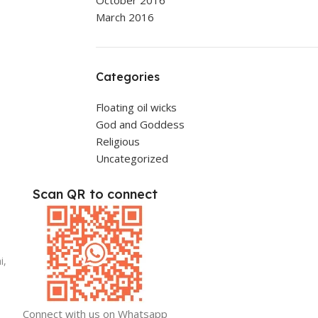
October 2016
March 2016
Categories
Floating oil wicks
God and Goddess
Religious
Uncategorized
Scan QR to connect
i,
Connect with us on Whatsapp