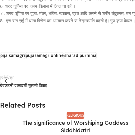
6. शरद पूर्णिमा पर काम-विलास में लिप्त ना रहें ।
7 . शरद पूर्णिमा पर पूजा, मंत्र, भक्ति, उपवास, व्रत आदि करने से शरीर तंदुरुस्त, मन 
8 . इस रात सूई में धागा पिरोने का अभ्यास करने से नेत्रज्योति बढ़ती है।गुरु कृपा केवलं
pija samagri
pujasamagrionline
sharad purnima
Newer
देवउठनी एकादशी तुलसी विवाह
Related Posts
RELIGIOUS
The significance of Worshiping Goddess
Siddhidatri