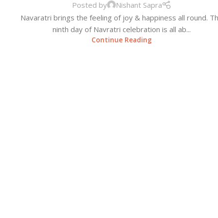
Posted by
Nishant Sapra
Navaratri brings the feeling of joy & happiness all round. T
ninth day of Navratri celebration is all ab...
Continue Reading