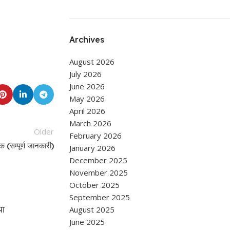
Archives
August 2026
July 2026
June 2026
May 2026
April 2026
March 2026
Older
February 2026
िक (सम्पूर्ण जानकारी)
January 2026
December 2025
November 2025
October 2025
September 2025
RELIGIOUS
था
नवरात्र: ऐसे करें ब्रह्मांड न‍िर्माणी कूष्‍मांडा देवी की
August 2025
छुटकारा मां कूष्माण्डा करती हैं सब कार
June 2025