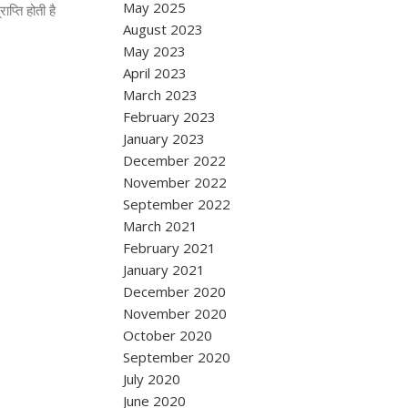
May 2025
Posted by
Nishant Sapra
प्ति होती है
August 2023
नवरात्र के चौथे दिन कूष्‍मांडा देवी की पूजा अर्चना होती है।
May 2023
दुनि‍य...
April 2023
Continue Reading
March 2023
February 2023
January 2023
December 2022
November 2022
September 2022
March 2021
February 2021
January 2021
December 2020
November 2020
October 2020
September 2020
July 2020
June 2020