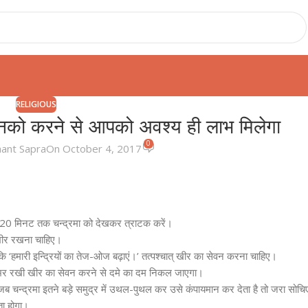
RELIGIOUS
िनको करने से आपको अवश्य ही लाभ मिलेगा
0
hant Sapra
On October 4, 2017
 से 20 मिनट तक चन्द्रमा को देखकर त्राटक करें।
खी खीर रखना चाहिए।
िए कि ‘हमारी इन्द्रियों का तेज-ओज बढ़ाएं।’ तत्पश्चात् खीर का सेवन करना चाहिए।
ात भर रखी खीर का सेवन करने से दमे का दम निकल जाएगा।
ै। जब चन्द्रमा इतने बड़े समुद्र में उथल-पुथल कर उसे कंपायमान कर देता है तो जरा सोचिए
ता होगा।